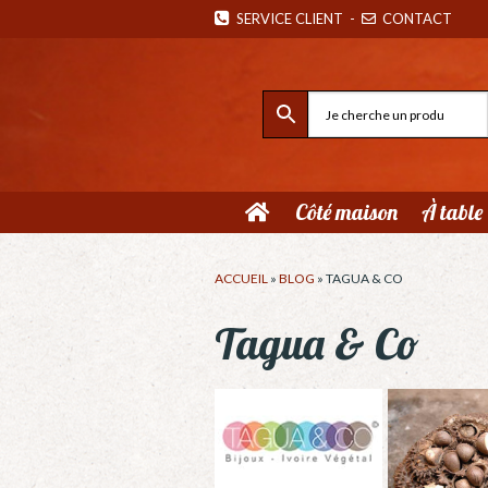
SERVICE CLIENT
-
CONTACT
Côté maison
À table
ACCUEIL
»
BLOG
»
TAGUA & CO
Tagua & Co