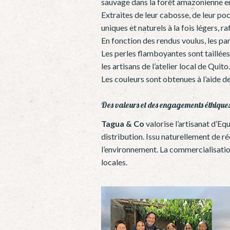
sauvage dans la forêt amazonienne en
Extraites de leur cabosse, de leur po
uniques et naturels à la fois légers, r
En fonction des rendus voulus, les par
Les perles flamboyantes sont taillées
les artisans de l’atelier local de Quito.
Les couleurs sont obtenues à l’aide d
Des valeurs et des engagements éthique
Tagua & Co
valorise l’artisanat d’Eq
distribution. Issu naturellement de ré
l’environnement. La commercialisation
locales.