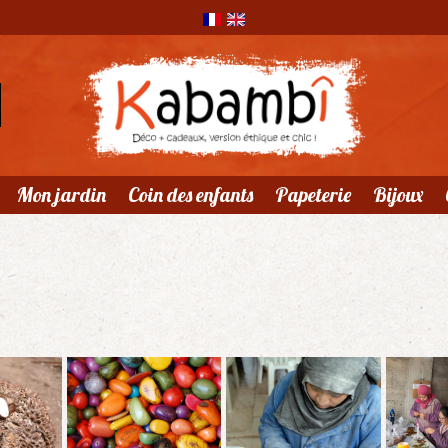
Mon jardin
Coin des enfants
Papeterie
Bijoux