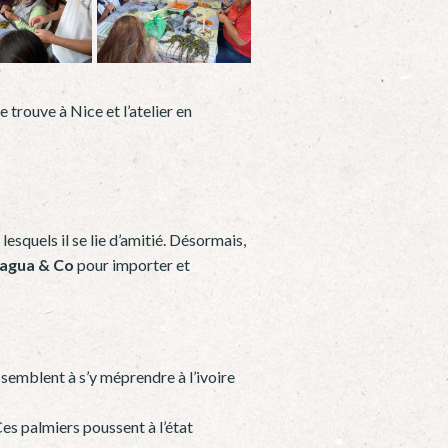
 trouve à Nice et l’atelier en
esquels il se lie d’amitié. Désormais,
agua & Co
pour importer et
ssemblent à s’y méprendre à l’ivoire
es palmiers poussent à l’état