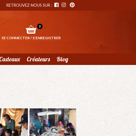
RETROUVEZ-NOUS SUR :
0
SE CONNECTER / S’ENREGISTRER
Cadeaux
Créateurs
Blog