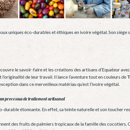
ux uniques éco-durables et éthiques en ivoire végétal. Son siège se
ouvre le savoir-faire et les créations des artisans d’Equateur avec l
l’originalité de leur travail. Il lance l’aventure tout en couleurs de
T
exception dans ce merveilleux matériau qu’est l’ivoire végétal.
un processus de traitement artisanal
-durable étonnante. En effet, sa teinte naturelle et son toucher re
nent des fruits de palmiers tropicaux de la famille des cocotiers. C