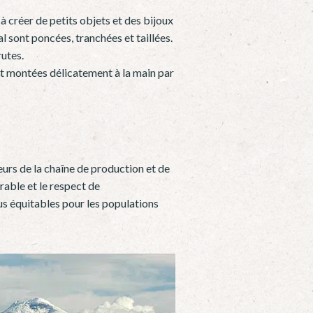
à créer de petits objets et des bijoux
al sont poncées, tranchées et taillées.
rutes.
 et montées délicatement à la main par
eurs de la chaîne de production et de
rable et le respect de
us équitables pour les populations