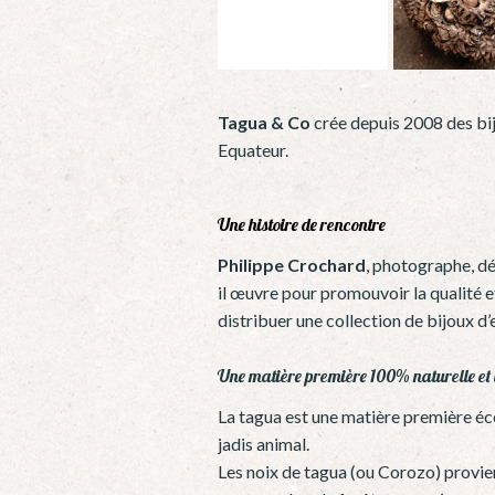
Tagua & Co
crée depuis 2008 des bijo
Equateur.
Une histoire de rencontre
Philippe Crochard
, photographe, déc
il œuvre pour promouvoir la qualité et 
distribuer une collection de bijoux d’
Une matière première 100% naturelle et 
La tagua est une matière première éco
jadis animal.
Les noix de tagua (ou Corozo) provien