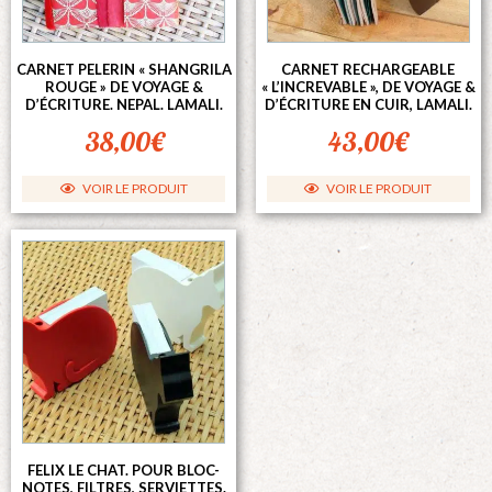
CARNET PELERIN « SHANGRILA
CARNET RECHARGEABLE
ROUGE » DE VOYAGE &
« L’INCREVABLE », DE VOYAGE &
D’ÉCRITURE. NEPAL. LAMALI.
D’ÉCRITURE EN CUIR, LAMALI.
38,00
€
43,00
€
VOIR LE PRODUIT
VOIR LE PRODUIT
FELIX LE CHAT. POUR BLOC-
NOTES, FILTRES, SERVIETTES.