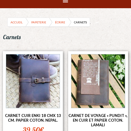
ACCUEIL
PAPETERIE
ÉCRIRE
CARNETS
Carnets
CARNET CUIR ENKI 18 CMX 13
CARNET DE VOYAGE « PUNDIT »,
CM. PAPIER COTON. NEPAL.
EN CUIR ET PAPIER COTON.
LAMALI
39,50
€