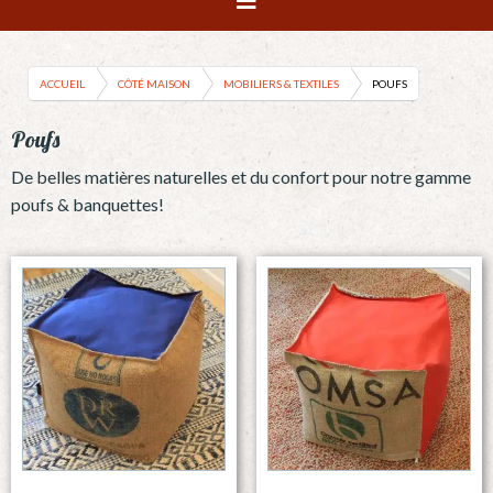
ACCUEIL
CÔTÉ MAISON
MOBILIERS & TEXTILES
POUFS
Poufs
De belles matières naturelles et du confort pour notre gamme
poufs & banquettes!