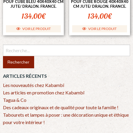
POUF CUBE BLEU 40X40X40 CM
POUF CUBE ROUGE 40X40X40
JUTE/ DRALON. FRANCE.
CM JUTE/ DRALON. FRANCE.
134,00
€
134,00
€
VOIR LE PRODUIT
VOIR LE PRODUIT
Recherchez
:
ARTICLES RÉCENTS
Les nouveautés chez Kabambî
Les articles en promotion chez Kabambî
Tagua & Co
Des cadeaux originaux et de qualité pour toute la famille !
Tabourets et lampes à poser : une décoration unique et éthique
pour votre intérieur !