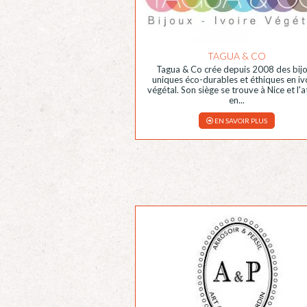
TAGUA & CO
Tagua & Co crée depuis 2008 des bij
uniques éco-durables et éthiques en iv
végétal. Son siège se trouve à Nice et l'a
en...
EN SAVOIR PLUS