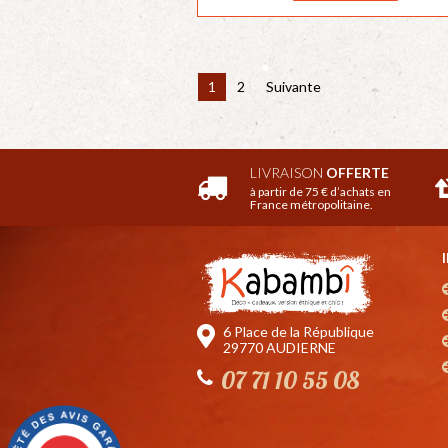
1
2
Suivante
LIVRAISON
OFFERTE
à partir de 75 € d’achats en
France métropolitaine.
6 Place de la République
29770 AUDIERNE
07 71 10 55 08