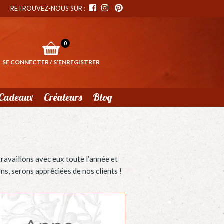
RETROUVEZ-NOUS SUR :
0
SE CONNECTER / S’ENREGISTRER
Cadeaux
Créateurs
Blog
ravaillons avec eux toute l’année et
ns, serons appréciées de nos clients !