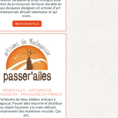
tion de promouvoir de façon durable en
pe de jeunes designers et artistes d'art
ontemporain africain talentueux et qui
n’ont...
EN SAVOIR PLUS
PASSER’AILES – ARTISANS DE
AGASCAR – MADAGASCAR-FRANCE
Partenaire de deux ateliers artisans à
ascar, Passer'ailes importe et distribue
es objets façonnés à la main utilisant
ritairement des matériaux recyclés. Qui
est...