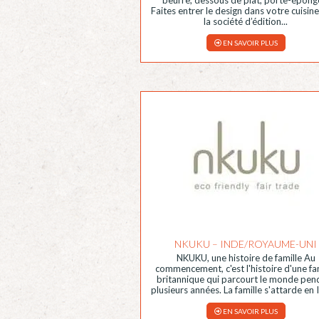
Faites entrer le design dans votre cuisin
la société d’édition...
EN SAVOIR PLUS
NKUKU – INDE/ROYAUME-UNI
NKUKU, une histoire de famille Au
commencement, c'est l'histoire d'une fa
britannique qui parcourt le monde pen
plusieurs années. La famille s'attarde en I
EN SAVOIR PLUS