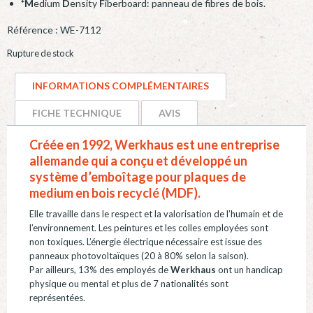
*M
edium
D
ensity
F
iberboard: panneau de fibres de bois.
Référence :
WE-7112
Rupture de stock
INFORMATIONS COMPLÉMENTAIRES
FICHE TECHNIQUE
AVIS
Créée en 1992,
Werkhaus
est une entreprise
allemande qui a conçu et développé un
système d’emboîtage pour plaques de
medium en bois recyclé (MDF).
Elle travaille dans le respect et la valorisation de l’humain et de
l’environnement. Les peintures et les colles employées sont
non toxiques. L’énergie électrique nécessaire est issue des
panneaux photovoltaïques (20 à 80% selon la saison).
Par ailleurs, 13% des employés de
Werkhaus
ont un handicap
physique ou mental et plus de 7 nationalités sont
représentées.