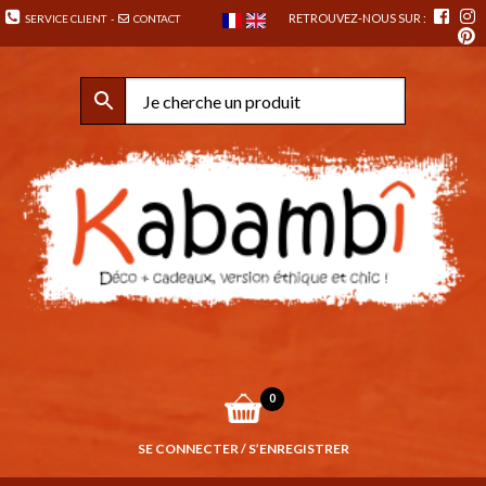
RETROUVEZ-NOUS SUR :
SERVICE CLIENT
-
CONTACT
0
SE CONNECTER / S’ENREGISTRER