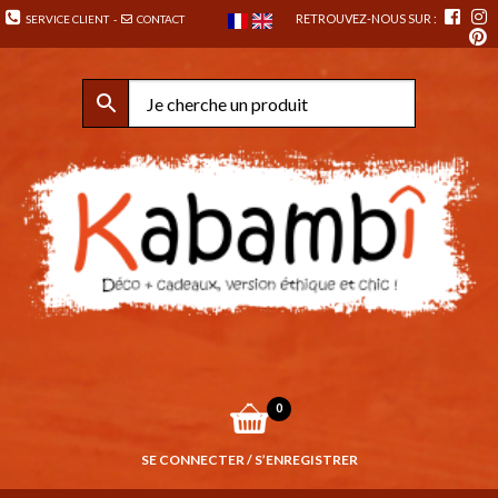
RETROUVEZ-NOUS SUR :
SERVICE CLIENT
-
CONTACT
0
SE CONNECTER / S’ENREGISTRER