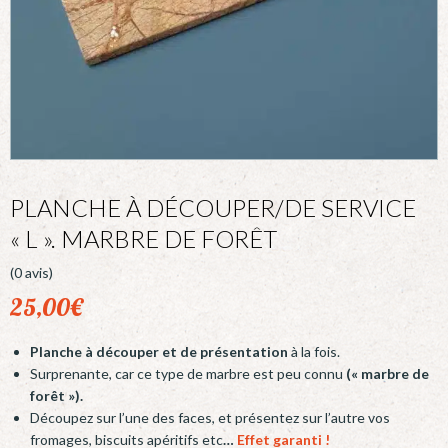
PLANCHE À DÉCOUPER/DE SERVICE
« L ». MARBRE DE FORÊT
(0 avis)
25,00
€
Planche à découper et de présentation
à la fois.
Surprenante, car ce type de marbre est peu connu
(« marbre de
forêt »).
Découpez sur l’une des faces, et présentez sur l’autre vos
fromages, biscuits apéritifs etc
…
Effet garanti !