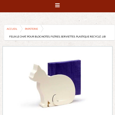
ACCUEIL
PAPETERIE
FELIX LE CHAT. POUR BLOC-NOTES, FILTRES, SERVIETTES. PLASTIQUE RECYCLÉ. LIB