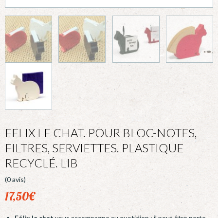
FELIX LE CHAT. POUR BLOC-NOTES,
FILTRES, SERVIETTES. PLASTIQUE
RECYCLÉ. LIB
(0 avis)
17,50
€
Félix le chat
vous accompagne au quotidien : il peut être porte