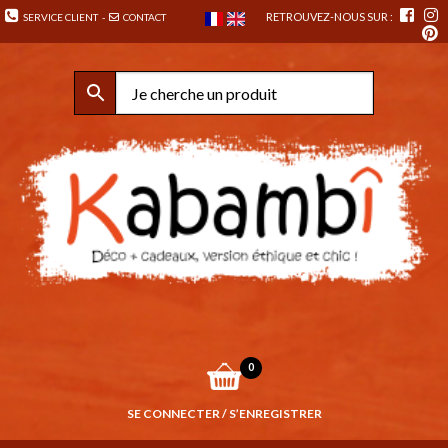
RETROUVEZ-NOUS SUR :
SERVICE CLIENT
-
CONTACT
0
SE CONNECTER / S’ENREGISTRER