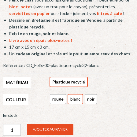
bloc- note
s
(avec un trou pour le crayon), présenter les
serviettes en papier
ou stocker joliment vos
filtres à café
!
Dessiné en
Bretagne,
il est
fabriqué en Vendée
, à partir de
plastique recyclé.
Existe en rouge, noir et blanc.
Livré avec un épais bloc-notes !
17 cm x 15 cm x 3 cm.
Un
cadeau original et très utile pour un amoureux des chats
!
Référence :
CD_Felix-00-plastiquerecycle32-blanc
Plastique recyclé
MATÉRIAU
rouge
blanc
noir
COULEUR
En stock
quantité
Alternative:
AJOUTER AU PANIER
de